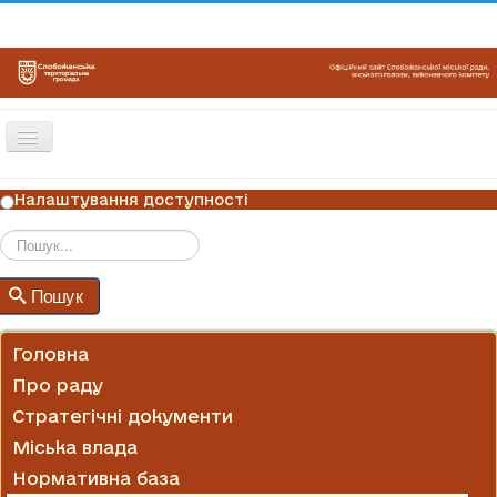
Перемикач
навігації
ГОЛОВНА
Налаштування доступності
НОВИНИ
ОГОЛОШЕННЯ
Пошук
Пошук
ГРАФІКИ ПРИЙОМУ
КОНТАКТИ
Головна
Про раду
Стратегічні документи
Міська влада
Нормативна база