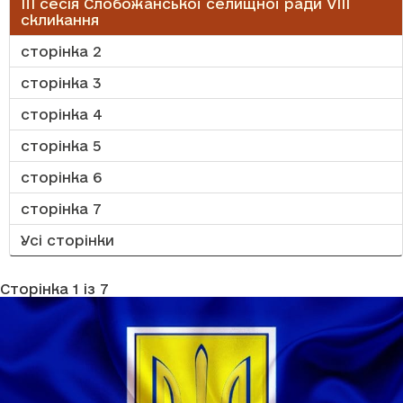
III сесія Слобожанської селищної ради VIІI
скликання
сторінка 2
сторінка 3
сторінка 4
сторінка 5
сторінка 6
сторінка 7
Усі сторінки
Сторінка 1 із 7