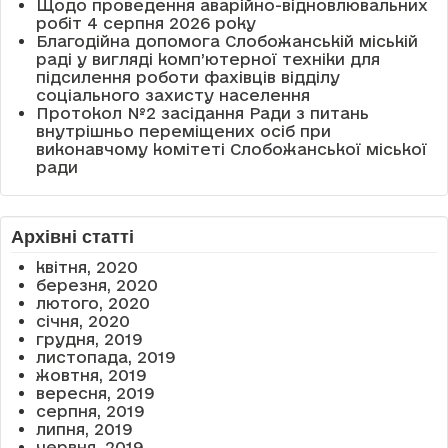
Щодо проведення аварійно-відновлювальних
робіт 4 серпня 2026 року
Благодійна допомога Слобожанській міській
раді у вигляді комп’ютерної техніки для
підсилення роботи фахівців відділу
соціального захисту населення
Протокол №2 засідання Ради з питань
внутрішньо переміщених осіб при
виконавчому комітеті Слобожанської міської
ради
Архівні статті
квітня, 2020
березня, 2020
лютого, 2020
січня, 2020
грудня, 2019
листопада, 2019
жовтня, 2019
вересня, 2019
серпня, 2019
липня, 2019
червня, 2019