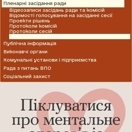
Пленарні засідання ради
Відеозаписи засідань ради та комісій
Відомості голосування на засіданні сесії
Проекти рішень
Протоколи комісій
Протоколи сесій
Рішення сесії
Публічна інформація
Виконавчі органи
Комунальні установи і підприємства
Рада з питань ВПО
Соціальний захист