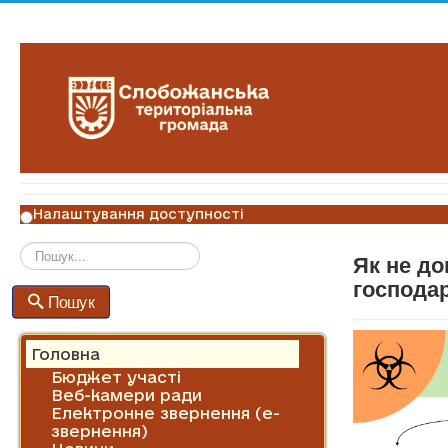
Налаштування доступності
Як не д
Пошук
господар
Пошук
Головна
Бюджет участі
Веб-камери ради
Електронне звернення (е-
звернення)