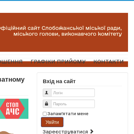
ОШЕННЯ
ГРАФІКИ ПРИЙОМУ
КОНТАКТИ
ватному
Вхід на сайт
Логін
Пароль
Запам'ятати мене
Увійти
Зареєструватися