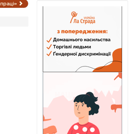
 праці»