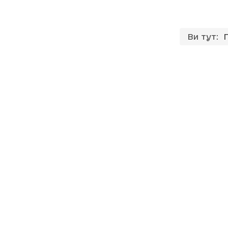
Ви тут: