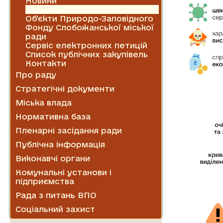
Новини
Оголошення
Об'єкти Природо-Заповідного
Фонду Слобожанської міської
ради
Сервіс електронних петицій
Список публічних закупівель
Контакти
Про раду
Стратегічні документи
Міська влада
Нормативна база
Пленарні засідання ради
Публічна інформація
Виконавчі органи
Комунальні установи і
підприємства
Рада з питань ВПО
Соціальний захист