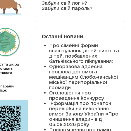
Забули свій логін?
Забули свій пароль?
Останні новини
Про сімейні форми
влаштування дітей-сиріт та
дітей, позбавлених
батьківського піклування:
Одноразова адресна
грошова допомога
мешканцям Слобожанської
міської територіальної
громади
Оголошення про
проведення конкурсу
Інформація про початок
перевірки на виконання
вимог Закону України «Про
очищення влади» від
05.08.2026 року
Повідомлення про намір