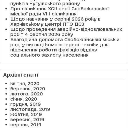
пунктів Чугуївського району
Про скликання XCII сесії Слобожанської
міської ради VIII скликання
Щодо навчання у серпні 2026 року в
Харківському центрі ПТО ДСЗ
Щодо проведення аварійно-відновлювальних
робіт 4 серпня 2026 року
Благодійна допомога Слобожанській міській
раді у вигляді комп’ютерної техніки для
підсилення роботи фахівців відділу
соціального захисту населення
Архівні статті
квітня, 2020
березня, 2020
лютого, 2020
січня, 2020
грудня, 2019
листопада, 2019
жовтня, 2019
вересня, 2019
серпня, 2019