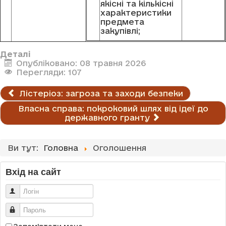
якісні та кількісні
характеристики
предмета
закупівлі;
Деталі
Опубліковано: 08 травня 2026
Перегляди: 107
Лістеріоз: загроза та заходи безпеки
Власна справа: покроковий шлях від ідеї до
державного гранту
Ви тут:
Головна
Оголошення
Вхід на сайт
Логін
Пароль