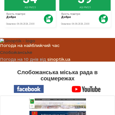
Погода на найближчий час
Слобожанське
Погода на 10 днів від
sinoptik.ua
Слобожанська міська рада в
соцмережах