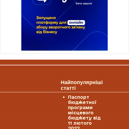
Найпопулярніші
статті
Паспорт
бюджетної
програми
місцевого
бюджету від
11 лютого
2022.